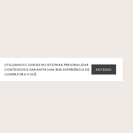
UTILIZAMOS COOKIES NO SITE PARA PERSONALIZAR
CONTEÚDOS E GARANTIR UMA BOA EXPERIÊNCIA DE
ENTENDI
COMPRA PRA VOCÊ.