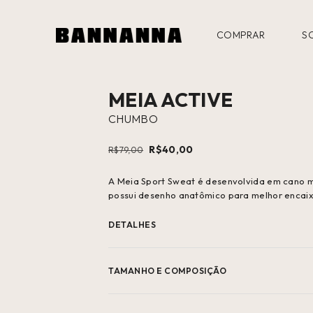
COMPRAR
S
49
%
MEIA ACTIVE
OFF
CHUMBO
R$40,00
R$79,00
A Meia Sport Sweat é desenvolvida em cano m
possui desenho anatômico para melhor encai
DETALHES
TAMANHO E COMPOSIÇÃO