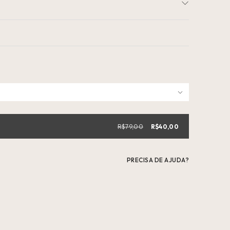
R$79,00
R$40,00
PRECISA DE AJUDA?