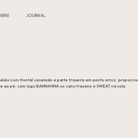
OBRE
JOURNAL
édio com frontal canelado e parte traseira em ponto arroz, proporci
xe ao pé, com logo BANNANNA no cano traseiro e SWEAT na sola.