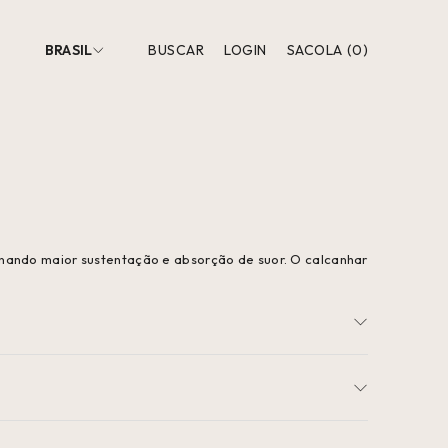
BRASIL
BUSCAR
LOGIN
SACOLA
(
0
)
onando maior sustentação e absorção de suor. O calcanhar