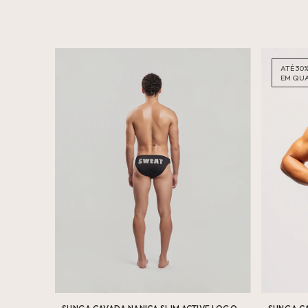
ATÉ 30
EM QU