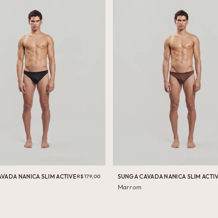
G
(16)
VADA NANICA SLIM ACTIVE
R$179,00
SUNGA CAVADA NANICA SLIM ACTI
Marrom