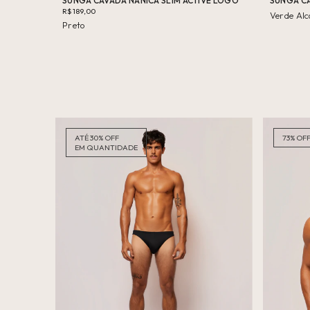
SUNGA CAVADA NANICA SLIM ACTIVE LOGO
SUNGA CA
R$189,00
Verde Al
Preto
ATÉ 30% OFF
73
%
OF
EM QUANTIDADE