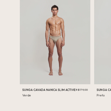
SUNGA CAVADA NANICA SLIM ACTIVE
R$179,00
SUNGA CA
Verde
Preto