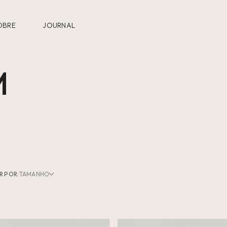
OBRE
JOURNAL
M
R POR:
TAMANHO
P
(13)
M
(12)