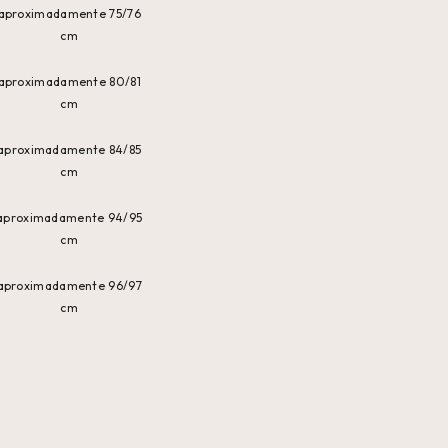
aproximadamente 75/76
cm
aproximadamente 80/81
cm
aproximadamente 84/85
cm
aproximadamente 94/95
cm
aproximadamente 96/97
cm