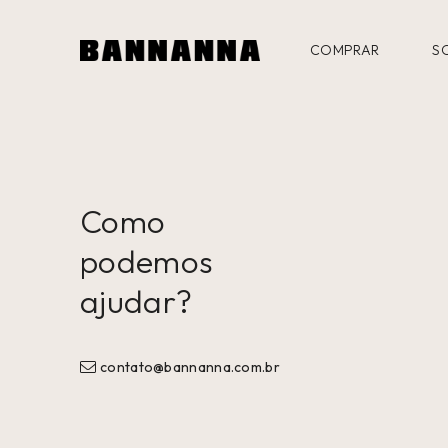
COMPRAR
S
Como
podemos
ajudar?
contato@bannanna.com.br