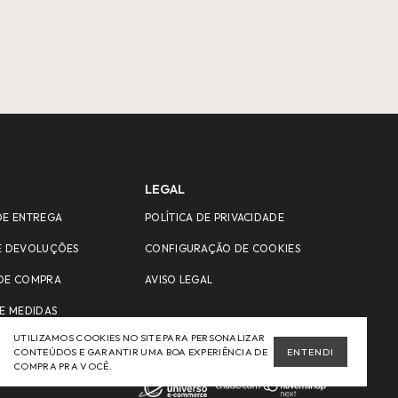
LEGAL
DE ENTREGA
POLÍTICA DE PRIVACIDADE
E DEVOLUÇÕES
CONFIGURAÇÃO DE COOKIES
DE COMPRA
AVISO LEGAL
E MEDIDAS
UTILIZAMOS COOKIES NO SITE PARA PERSONALIZAR
CONTEÚDOS E GARANTIR UMA BOA EXPERIÊNCIA DE
ENTENDI
COMPRA PRA VOCÊ.