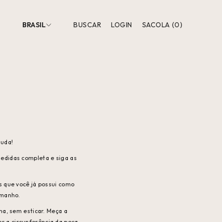
BRASIL
BUSCAR
LOGIN
SACOLA
(
0
)
juda!
medidas completa e siga as
 que você já possui como
amanho.
na, sem esticar. Meça a
er a circunferência da peça.