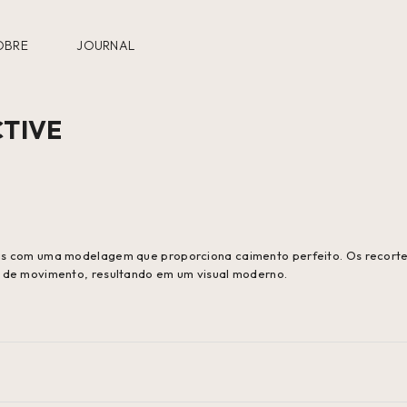
OBRE
JOURNAL
CTIVE
as com uma modelagem que proporciona caimento perfeito. Os recorte
e de movimento, resultando em um visual moderno.