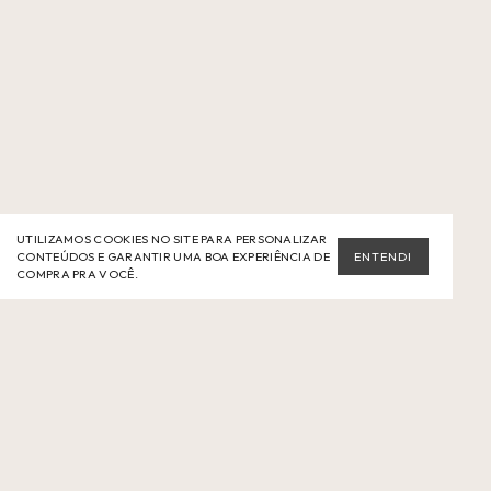
UTILIZAMOS COOKIES NO SITE PARA PERSONALIZAR
CONTEÚDOS E GARANTIR UMA BOA EXPERIÊNCIA DE
ENTENDI
COMPRA PRA VOCÊ.