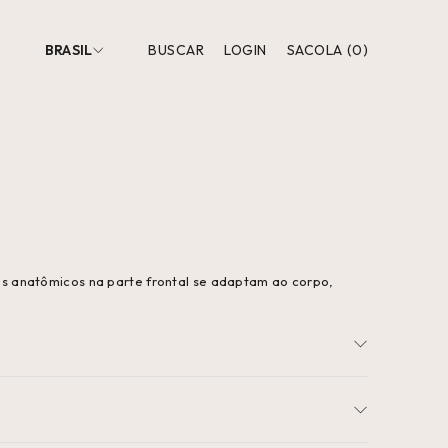
BRASIL
BUSCAR
LOGIN
SACOLA
(
0
)
s anatômicos na parte frontal se adaptam ao corpo,