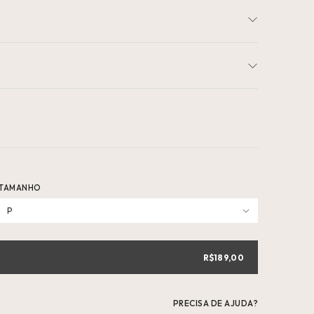
TAMANHO
P
R$189,00
PRECISA DE AJUDA?