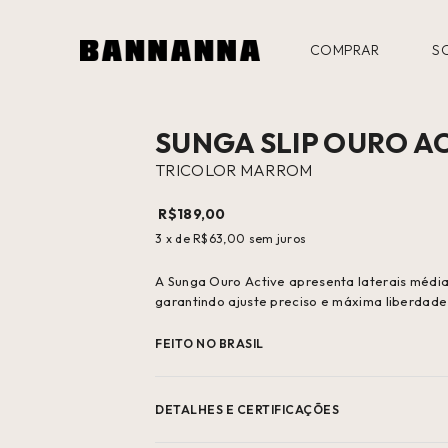
COMPRAR
S
SUNGA SLIP OURO A
TRICOLOR MARROM
R$189,00
3
x de
R$63,00
sem juros
A Sunga Ouro Active apresenta laterais médi
garantindo ajuste preciso e máxima liberdad
FEITO NO BRASIL
DETALHES E CERTIFICAÇÕES