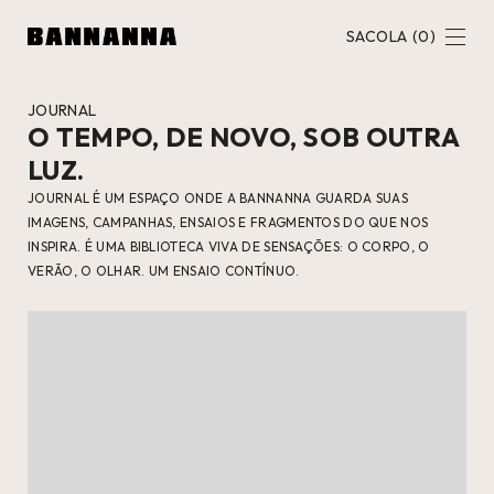
SACOLA
(
0
)
JOURNAL
O TEMPO, DE NOVO, SOB OUTRA
LUZ.
JOURNAL É UM ESPAÇO ONDE A BANNANNA GUARDA SUAS
IMAGENS, CAMPANHAS, ENSAIOS E FRAGMENTOS DO QUE NOS
INSPIRA. É UMA BIBLIOTECA VIVA DE SENSAÇÕES: O CORPO, O
VERÃO, O OLHAR. UM ENSAIO CONTÍNUO.