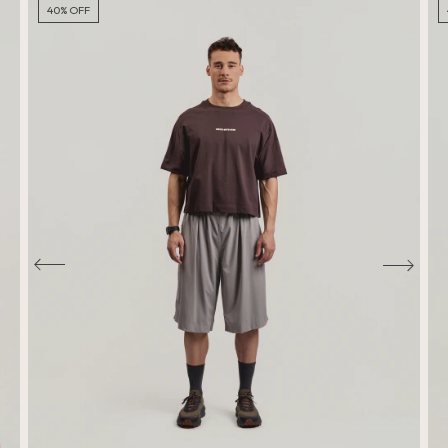
40
%
OFF