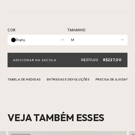
COR
TAMANHO
Preto
M
R$379,00
R$227,00
TABELA DE MEDIDAS
ENTREGAS E DEVOLUÇÕES
PRECISA DE AJUDA?
VEJA TAMBÉM ESSES